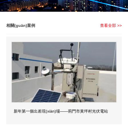
相關(guān)案例
查看全部 >>
新年第一個出差現(xiàn)場——荊門市黃坪村光伏電站