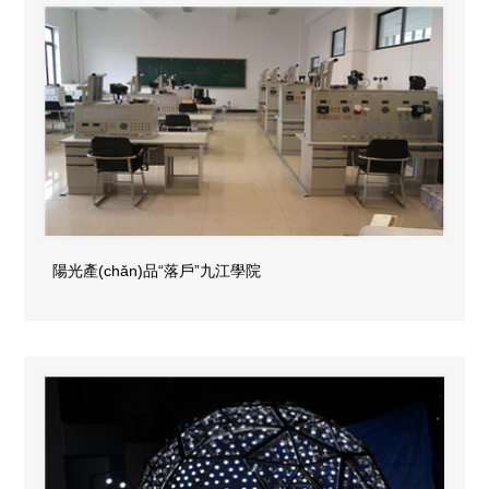
陽光產(chǎn)品“落戶”九江學院